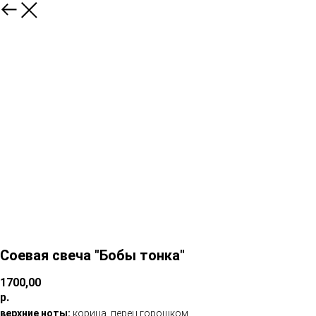
Соевая свеча "Бобы тонка"
1700,00
р.
верхние ноты:
корица, перец горошком