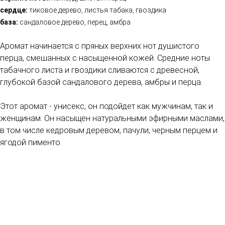
сердце:
тиковое дерево, листья табака, гвоздика
база:
сандаловое дерево, перец, амбра
Аромат начинается с пряных верхних нот душистого
перца, смешанных с насыщенной кожей. Средние ноты
табачного листа и гвоздики сливаются с древесной,
глубокой базой сандалового дерева, амбры и перца.
Этот аромат - унисекс, он подойдет как мужчинам, так и
женщинам. Он насыщен натуральными эфирными маслами,
в том числе кедровым деревом, пачули, черным перцем и
ягодой пименто.