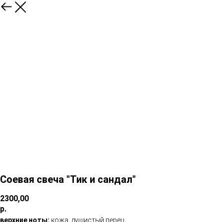
Соевая свеча "Тик и сандал"
2300,00
р.
верхние ноты:
кожа, душистый перец