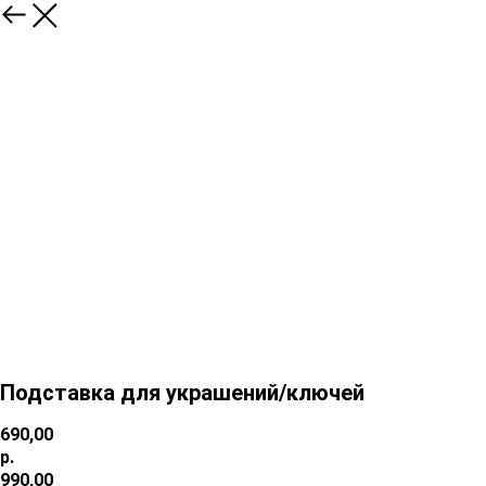
Подставка для украшений/ключей
690,00
р.
990,00