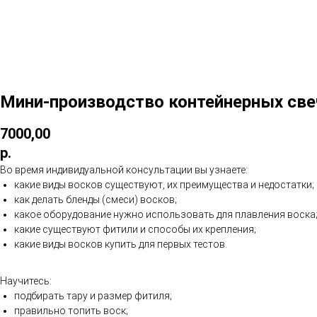
Мини-производство контейнерных све
7000,00
р.
Во время индивидуальной консультации вы узнаете:
какие виды восков существуют, их преимущества и недостатки;
как делать бленды (смеси) восков;
какое оборудование нужно использовать для плавления воска
какие существуют фитили и способы их крепления;
какие виды восков купить для первых тестов.
Научитесь:
подбирать тару и размер фитиля;
правильно топить воск;